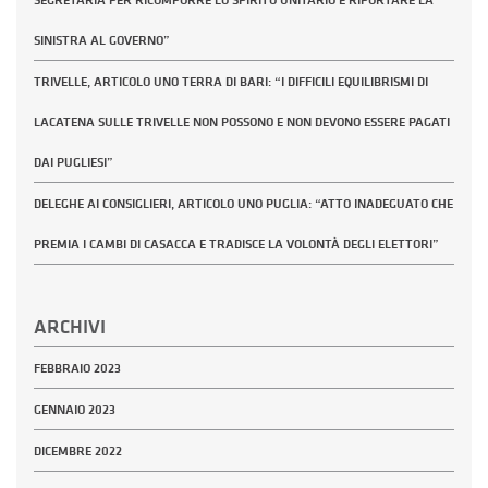
SEGRETARIA PER RICOMPORRE LO SPIRITO UNITARIO E RIPORTARE LA
SINISTRA AL GOVERNO”
TRIVELLE, ARTICOLO UNO TERRA DI BARI: “I DIFFICILI EQUILIBRISMI DI
LACATENA SULLE TRIVELLE NON POSSONO E NON DEVONO ESSERE PAGATI
DAI PUGLIESI”
DELEGHE AI CONSIGLIERI, ARTICOLO UNO PUGLIA: “ATTO INADEGUATO CHE
PREMIA I CAMBI DI CASACCA E TRADISCE LA VOLONTÀ DEGLI ELETTORI”
ARCHIVI
FEBBRAIO 2023
GENNAIO 2023
DICEMBRE 2022