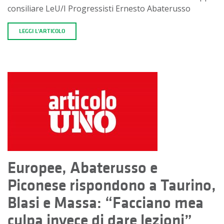
consiliare LeU/I Progressisti Ernesto Abaterusso
LEGGI L'ARTICOLO
Europee, Abaterusso e
Piconese rispondono a Taurino,
Blasi e Massa: “Facciano mea
culpa invece di dare lezioni”