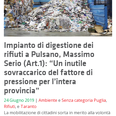
Impianto di digestione dei
rifiuti a Pulsano, Massimo
Serio (Art.1): “Un inutile
sovraccarico del fattore di
pressione per l’intera
provincia”
24 Giugno 2019
|
Ambiente
e
Senza categoria
Puglia
,
Rifiuti
, e
Taranto
La mobilitazione di cittadini sorta in merito alla volontà