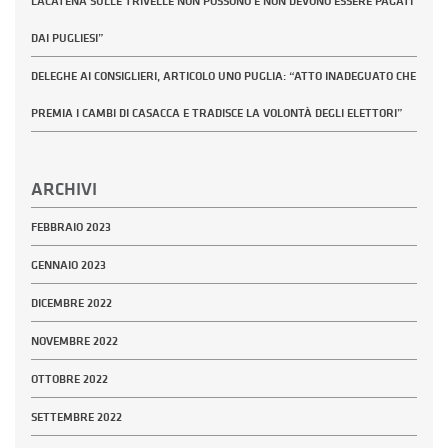
LACATENA SULLE TRIVELLE NON POSSONO E NON DEVONO ESSERE PAGATI
DAI PUGLIESI”
DELEGHE AI CONSIGLIERI, ARTICOLO UNO PUGLIA: “ATTO INADEGUATO CHE
PREMIA I CAMBI DI CASACCA E TRADISCE LA VOLONTÀ DEGLI ELETTORI”
ARCHIVI
FEBBRAIO 2023
GENNAIO 2023
DICEMBRE 2022
NOVEMBRE 2022
OTTOBRE 2022
SETTEMBRE 2022