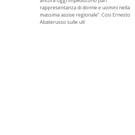
ancora oggi impediscono pari
rappresentanza di donne e uomini nella
massima assise regionale". Così Ernesto
Abaterusso sulle ult