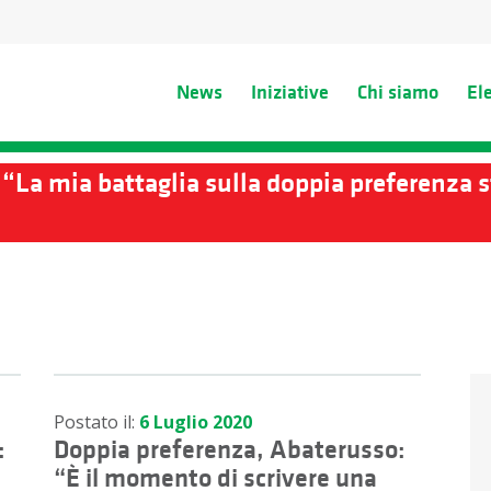
News
Iniziative
Chi siamo
El
“La mia battaglia sulla doppia preferenza st
Postato il:
6 Luglio 2020
:
Doppia preferenza, Abaterusso:
“È il momento di scrivere una