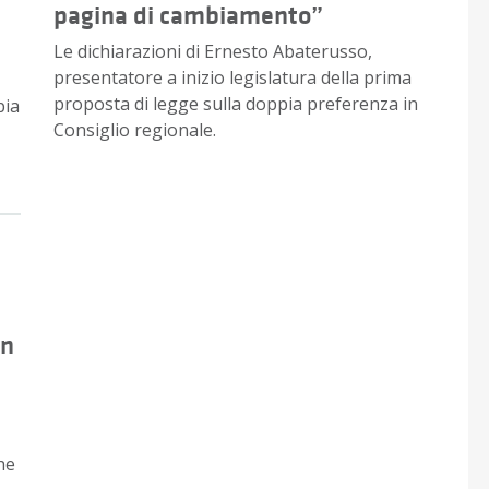
pagina di cambiamento”
Le dichiarazioni di Ernesto Abaterusso,
presentatore a inizio legislatura della prima
proposta di legge sulla doppia preferenza in
pia
Consiglio regionale.
in
he