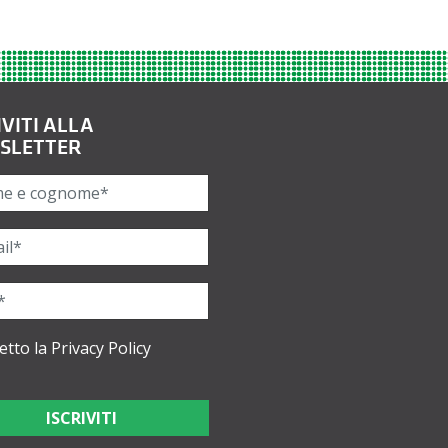
IVITI ALLA
SLETTER
etto la
Privacy Policy