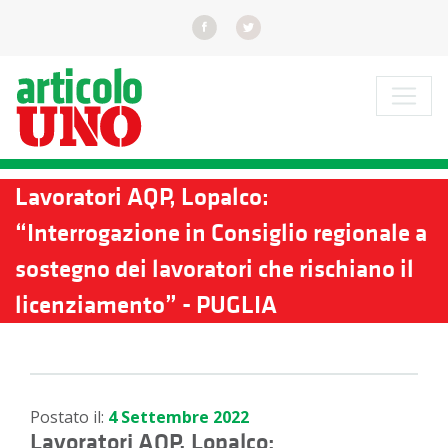
Lavoratori AQP, Lopalco:
“Interrogazione in Consiglio regionale a
sostegno dei lavoratori che rischiano il
licenziamento” - PUGLIA
Postato il:
4 Settembre 2022
Lavoratori AQP, Lopalco: