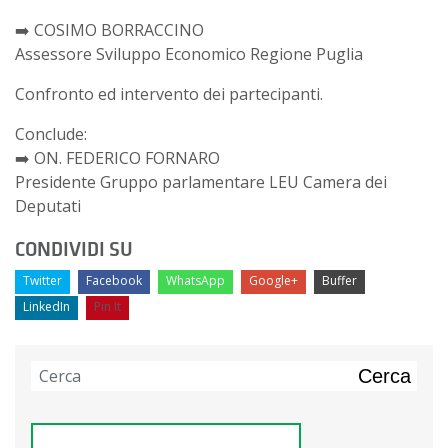
➡️
COSIMO BORRACCINO
Assessore Sviluppo Economico Regione Puglia
Confronto ed intervento dei partecipanti.
Conclude:
➡️
ON. FEDERICO FORNARO
Presidente Gruppo parlamentare LEU Camera dei
Deputati
CONDIVIDI SU
Twitter
Facebook
WhatsApp
Google+
Buffer
LinkedIn
Pin It
Cerca