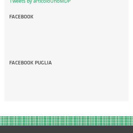
Tweets by articoloUnoMDP
FACEBOOK
FACEBOOK PUGLIA