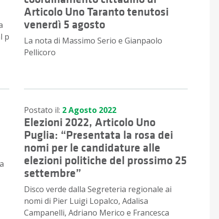
Articolo Uno Taranto tenutosi
venerdì 5 agosto
a
l p
La nota di Massimo Serio e Gianpaolo
Pellicoro
Postato il:
2 Agosto 2022
Elezioni 2022, Articolo Uno
Puglia: “Presentata la rosa dei
nomi per le candidature alle
elezioni politiche del prossimo 25
ra
settembre”
Disco verde dalla Segreteria regionale ai
nomi di Pier Luigi Lopalco, Adalisa
Campanelli, Adriano Merico e Francesca