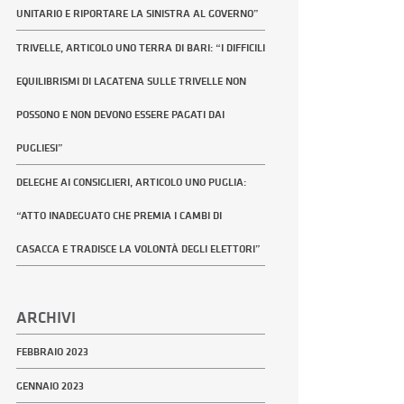
UNITARIO E RIPORTARE LA SINISTRA AL GOVERNO”
TRIVELLE, ARTICOLO UNO TERRA DI BARI: “I DIFFICILI
EQUILIBRISMI DI LACATENA SULLE TRIVELLE NON
POSSONO E NON DEVONO ESSERE PAGATI DAI
PUGLIESI”
DELEGHE AI CONSIGLIERI, ARTICOLO UNO PUGLIA:
“ATTO INADEGUATO CHE PREMIA I CAMBI DI
CASACCA E TRADISCE LA VOLONTÀ DEGLI ELETTORI”
ARCHIVI
FEBBRAIO 2023
GENNAIO 2023