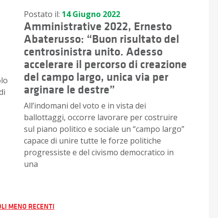
Postato il:
14 Giugno 2022
Amministrative 2022, Ernesto
Abaterusso: “Buon risultato del
centrosinistra unito. Adesso
accelerare il percorso di creazione
del campo largo, unica via per
olo
arginare le destre”
di
All’indomani del voto e in vista dei
ballottaggi, occorre lavorare per costruire
sul piano politico e sociale un “campo largo”
capace di unire tutte le forze politiche
progressiste e del civismo democratico in
una
vigazione
OLI MENO RECENTI