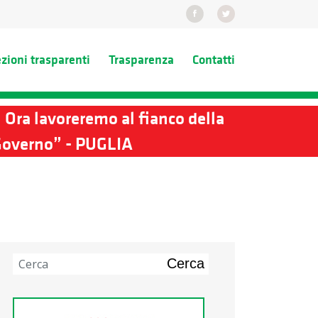
ezioni trasparenti
Trasparenza
Contatti
. Ora lavoreremo al fianco della
l Governo” - PUGLIA
Cerca