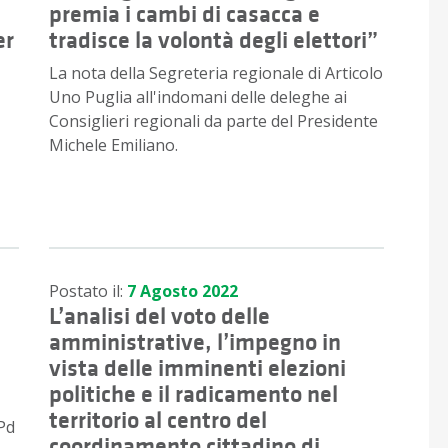
premia i cambi di casacca e
er
tradisce la volontà degli elettori”
La nota della Segreteria regionale di Articolo
Uno Puglia all'indomani delle deleghe ai
Consiglieri regionali da parte del Presidente
Michele Emiliano.
Postato il:
7 Agosto 2022
L’analisi del voto delle
amministrative, l’impegno in
vista delle imminenti elezioni
politiche e il radicamento nel
territorio al centro del
 Pd
coordinamento cittadino di