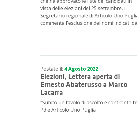
che ha approvato le liste dei candidati in
vista delle elezioni del 25 settembre, il
Segretario regionale di Articolo Uno Pugli
commenta l'esclusione dei nomi indicati da
Postato il:
4 Agosto 2022
Elezioni, Lettera aperta di
Ernesto Abaterusso a Marco
Lacarra
"Subito un tavolo di ascolto e confronto t
Pd e Articolo Uno Puglia"