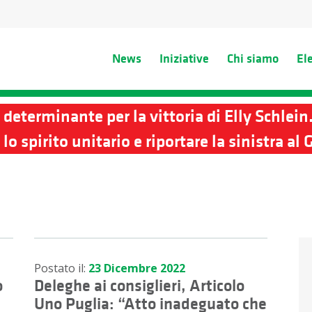
News
Iniziative
Chi siamo
El
determinante per la vittoria di Elly Schlein
lo spirito unitario e riportare la sinistra a
Postato il:
23 Dicembre 2022
o
Deleghe ai consiglieri, Articolo
Uno Puglia: “Atto inadeguato che