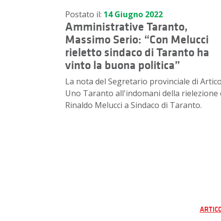
Postato il:
14 Giugno 2022
Amministrative Taranto,
Massimo Serio: “Con Melucci
rieletto sindaco di Taranto ha
vinto la buona politica”
La nota del Segretario provinciale di Artic
Uno Taranto all'indomani della rielezione 
Rinaldo Melucci a Sindaco di Taranto.
Na
ARTIC