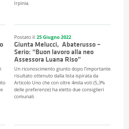
Irpinia.
Postato il:
25 Giugno 2022
no
Giunta Melucci, Abaterusso –
Serio: “Buon lavoro alla neo
Assessora Luana Riso”
i
Un riconoscimento giunto dopo l’importante
risultato ottenuto dalla lista ispirata da
ito
Articolo Uno che con oltre 4mila voti (5,3%
re
delle preferenze) ha eletto due consiglieri
comunali.