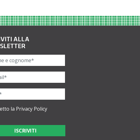
IVITI ALLA
SLETTER
etto la
Privacy Policy