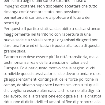
per i diritti degli ultimi sono e saranno il nostro
impegno costante. Non dobbiamo accettare che tutto
rimanga com’è sempre stato, non possiamo
permetterci di continuare a ipotecare il futuro dei
nostri figli.
Per questo Il partito si attiva da subito a radicarsi ancor
maggiormente nel territorio con l’apertura di una
nuova sede e a rivitalizzare gli organismi dirigenti per
dare una forte ed efficacia risposta all’altezza di questa
grande sfida.
Taranto non deve essere piu’ la città transitoria, ma la
testimonianza reale della transizione Italiana ed
Europea. Ed è per questo motivo che le ragioni di chi
condivide questi stessi valori e idee devono andare oltre
gli apparentamenti contingenti delle forze politiche in
campo, dobbiamo superare i narcisismi con tutti quelli
che vogliono essere alternativi a chi dice no alla dignità
del lavoro, no alla transizione ecologica e sì alla drastica
riduzione di diritti civili ed umani, al fine di proporre alla