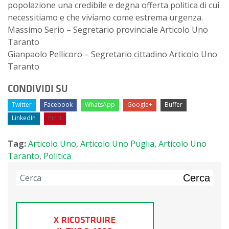
popolazione una credibile e degna offerta politica di cui
necessitiamo e che viviamo come estrema urgenza.
Massimo Serio – Segretario provinciale Articolo Uno
Taranto
Gianpaolo Pellicoro – Segretario cittadino Articolo Uno
Taranto
CONDIVIDI SU
Twitter
Facebook
WhatsApp
Google+
Buffer
LinkedIn
Pin It
Tag:
Articolo Uno
,
Articolo Uno Puglia
,
Articolo Uno
Taranto
,
Politica
Cerca