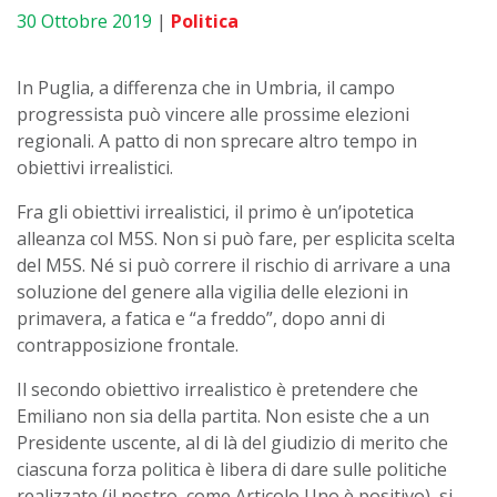
30 Ottobre 2019
|
Politica
In Puglia, a differenza che in Umbria, il campo
progressista può vincere alle prossime elezioni
regionali. A patto di non sprecare altro tempo in
obiettivi irrealistici.
Fra gli obiettivi irrealistici, il primo è un’ipotetica
alleanza col M5S. Non si può fare, per esplicita scelta
del M5S. Né si può correre il rischio di arrivare a una
soluzione del genere alla vigilia delle elezioni in
primavera, a fatica e “a freddo”, dopo anni di
contrapposizione frontale.
Il secondo obiettivo irrealistico è pretendere che
Emiliano non sia della partita. Non esiste che a un
Presidente uscente, al di là del giudizio di merito che
ciascuna forza politica è libera di dare sulle politiche
realizzate (il nostro, come Articolo Uno è positivo), si