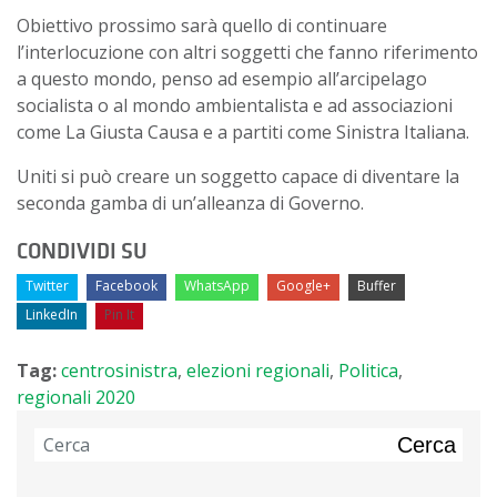
Obiettivo prossimo sarà quello di continuare
l’interlocuzione con altri soggetti che fanno riferimento
a questo mondo, penso ad esempio all’arcipelago
socialista o al mondo ambientalista e ad associazioni
come La Giusta Causa e a partiti come Sinistra Italiana.
Uniti si può creare un soggetto capace di diventare la
seconda gamba di un’alleanza di Governo.
CONDIVIDI SU
Twitter
Facebook
WhatsApp
Google+
Buffer
LinkedIn
Pin It
Tag:
centrosinistra
,
elezioni regionali
,
Politica
,
regionali 2020
Cerca