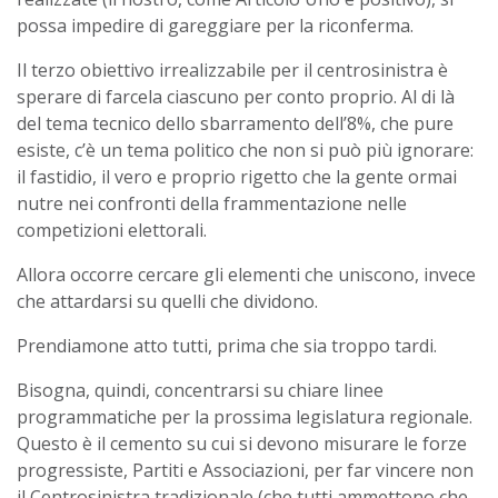
possa impedire di gareggiare per la riconferma.
Il terzo obiettivo irrealizzabile per il centrosinistra è
sperare di farcela ciascuno per conto proprio. Al di là
del tema tecnico dello sbarramento dell’8%, che pure
esiste, c’è un tema politico che non si può più ignorare:
il fastidio, il vero e proprio rigetto che la gente ormai
nutre nei confronti della frammentazione nelle
competizioni elettorali.
Allora occorre cercare gli elementi che uniscono, invece
che attardarsi su quelli che dividono.
Prendiamone atto tutti, prima che sia troppo tardi.
Bisogna, quindi, concentrarsi su chiare linee
programmatiche per la prossima legislatura regionale.
Questo è il cemento su cui si devono misurare le forze
progressiste, Partiti e Associazioni, per far vincere non
il Centrosinistra tradizionale (che tutti ammettono che