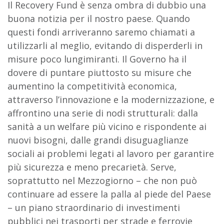
Il Recovery Fund è senza ombra di dubbio una
buona notizia per il nostro paese. Quando
questi fondi arriveranno saremo chiamati a
utilizzarli al meglio, evitando di disperderli in
misure poco lungimiranti. Il Governo ha il
dovere di puntare piuttosto su misure che
aumentino la competitività economica,
attraverso l’innovazione e la modernizzazione, e
affrontino una serie di nodi strutturali: dalla
sanità a un welfare più vicino e rispondente ai
nuovi bisogni, dalle grandi disuguaglianze
sociali ai problemi legati al lavoro per garantire
più sicurezza e meno precarietà. Serve,
soprattutto nel Mezzogiorno – che non può
continuare ad essere la palla al piede del Paese
– un piano straordinario di investimenti
pubblici nei trasporti per strade e ferrovie