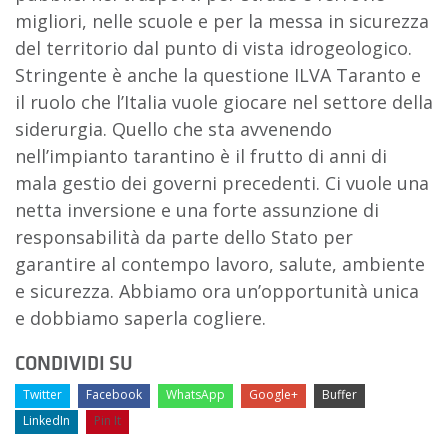
migliori, nelle scuole e per la messa in sicurezza
del territorio dal punto di vista idrogeologico.
Stringente è anche la questione ILVA Taranto e
il ruolo che l’Italia vuole giocare nel settore della
siderurgia. Quello che sta avvenendo
nell’impianto tarantino è il frutto di anni di
mala gestio dei governi precedenti. Ci vuole una
netta inversione e una forte assunzione di
responsabilità da parte dello Stato per
garantire al contempo lavoro, salute, ambiente
e sicurezza. Abbiamo ora un’opportunità unica
e dobbiamo saperla cogliere.
CONDIVIDI SU
Twitter
Facebook
WhatsApp
Google+
Buffer
LinkedIn
Pin It