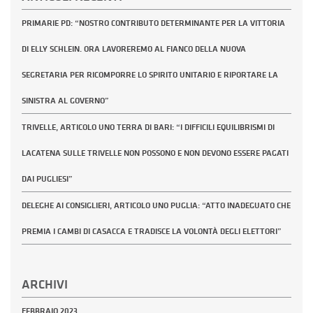
PRIMARIE PD: “NOSTRO CONTRIBUTO DETERMINANTE PER LA VITTORIA
DI ELLY SCHLEIN. ORA LAVOREREMO AL FIANCO DELLA NUOVA
SEGRETARIA PER RICOMPORRE LO SPIRITO UNITARIO E RIPORTARE LA
SINISTRA AL GOVERNO”
TRIVELLE, ARTICOLO UNO TERRA DI BARI: “I DIFFICILI EQUILIBRISMI DI
LACATENA SULLE TRIVELLE NON POSSONO E NON DEVONO ESSERE PAGATI
DAI PUGLIESI”
DELEGHE AI CONSIGLIERI, ARTICOLO UNO PUGLIA: “ATTO INADEGUATO CHE
PREMIA I CAMBI DI CASACCA E TRADISCE LA VOLONTÀ DEGLI ELETTORI”
ARCHIVI
FEBBRAIO 2023