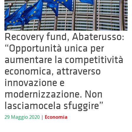
Recovery fund, Abaterusso:
“Opportunità unica per
aumentare la competitività
economica, attraverso
innovazione e
modernizzazione. Non
lasciamocela sfuggire”
29 Maggio 2020
|
Economia