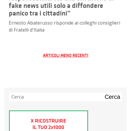
fake news utili solo a diffondere
panico tra i cittadini”
Ernesto Abaterusso risponde ai colleghi consiglieri
di Fratelli d'Italia
Navigazione
ARTICOLI MENO RECENTI
articoli
Cerca