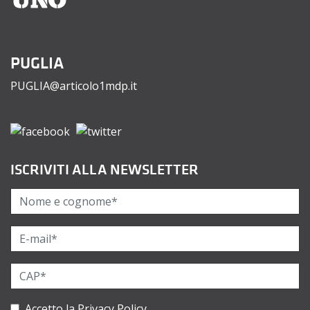
PUGLIA
PUGLIA@articolo1mdp.it
ISCRIVITI ALLA NEWSLETTER
Accetto la
Privacy Policy