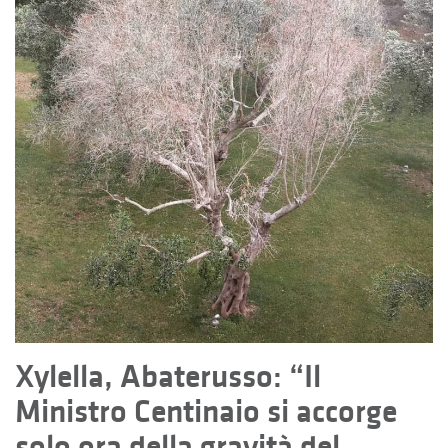
Xylella, Abaterusso: “Il
Ministro Centinaio si accorge
solo ora della gravità del