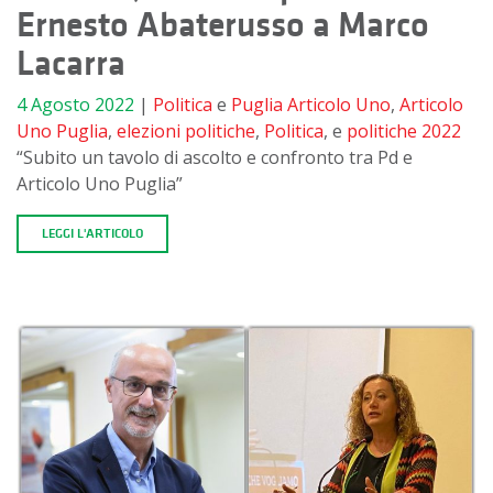
Ernesto Abaterusso a Marco
Lacarra
4 Agosto 2022
|
Politica
e
Puglia
Articolo Uno
,
Articolo
Uno Puglia
,
elezioni politiche
,
Politica
, e
politiche 2022
“Subito un tavolo di ascolto e confronto tra Pd e
Articolo Uno Puglia”
LEGGI L'ARTICOLO