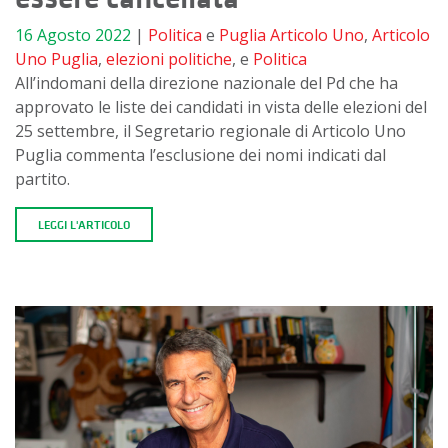
16 Agosto 2022
|
Politica
e
Puglia
Articolo Uno
,
Articolo
Uno Puglia
,
elezioni politiche
, e
Politica
All’indomani della direzione nazionale del Pd che ha
approvato le liste dei candidati in vista delle elezioni del
25 settembre, il Segretario regionale di Articolo Uno
Puglia commenta l’esclusione dei nomi indicati dal
partito.
LEGGI L'ARTICOLO