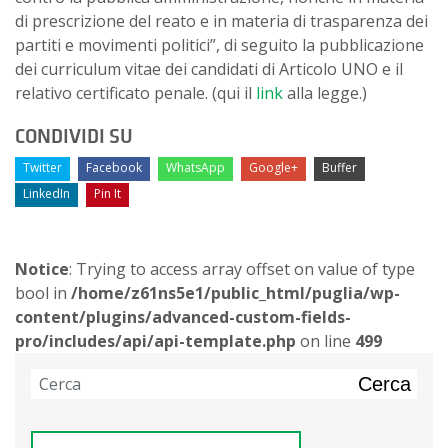
di prescrizione del reato e in materia di trasparenza dei
partiti e movimenti politici”, di seguito la pubblicazione
dei curriculum vitae dei candidati di Articolo UNO e il
relativo certificato penale. (qui il
link
alla legge.)
CONDIVIDI SU
Twitter
Facebook
WhatsApp
Google+
Buffer
LinkedIn
Pin It
Notice
: Trying to access array offset on value of type
bool in
/home/z61ns5e1/public_html/puglia/wp-
content/plugins/advanced-custom-fields-
pro/includes/api/api-template.php
on line
499
Cerca