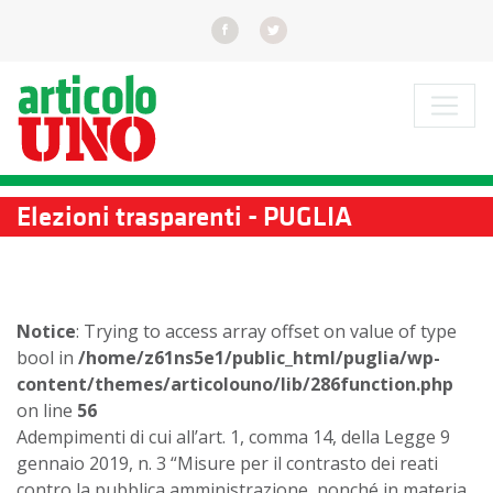
Elezioni trasparenti - PUGLIA
Notice
: Trying to access array offset on value of type
bool in
/home/z61ns5e1/public_html/puglia/wp-
content/themes/articolouno/lib/286function.php
on line
56
Adempimenti di cui all’art. 1, comma 14, della Legge 9
gennaio 2019, n. 3 “Misure per il contrasto dei reati
contro la pubblica amministrazione, nonché in materia