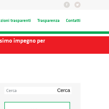
ezioni trasparenti
Trasparenza
Contatti
assimo impegno per
Cerca