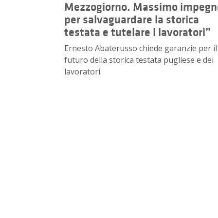
Mezzogiorno. Massimo impegn
per salvaguardare la storica
testata e tutelare i lavoratori”
Ernesto Abaterusso chiede garanzie per il
futuro della storica testata pugliese e dei
lavoratori.