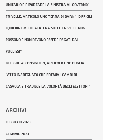
UNITARIO E RIPORTARE LA SINISTRA AL GOVERNO”
TRIVELLE, ARTICOLO UNO TERRA DI BARI: “I DIFFICILI
EQUILIBRISMI DI LACATENA SULLE TRIVELLE NON
POSSONO E NON DEVONO ESSERE PAGATI DAI
PUGLIESI”
DELEGHE AI CONSIGLIERI, ARTICOLO UNO PUGLIA:
“ATTO INADEGUATO CHE PREMIA I CAMBI DI
CASACCA E TRADISCE LA VOLONTÀ DEGLI ELETTORI”
ARCHIVI
FEBBRAIO 2023
GENNAIO 2023