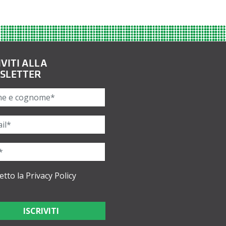
IVITI ALLA
SLETTER
etto la
Privacy Policy