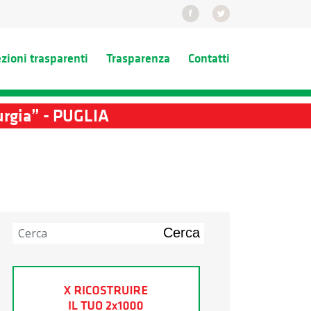
ezioni trasparenti
Trasparenza
Contatti
rurgia” - PUGLIA
Cerca