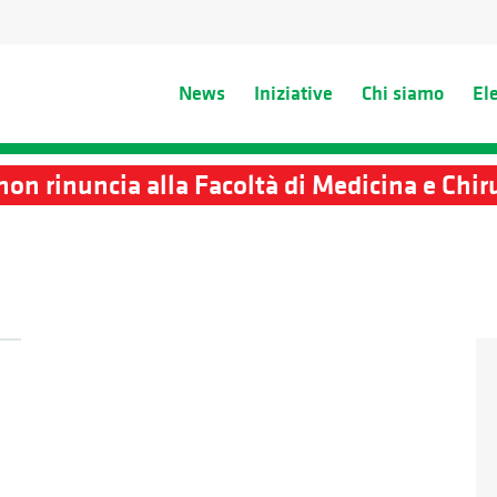
News
Iniziative
Chi siamo
El
non rinuncia alla Facoltà di Medicina e Chi