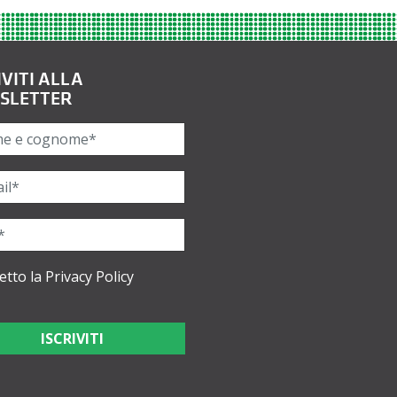
IVITI ALLA
SLETTER
etto la
Privacy Policy