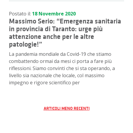
Postato il:
18 Novembre 2020
Massimo Serio: “Emergenza sanitaria
in provincia di Taranto: urge più
attenzione anche per le altre
patologie!”
La pandemia mondiale da Covid-19 che stiamo
combattendo ormai da mesi ci porta a fare più
riflessioni. Siamo convinti che si sta operando, a
livello sia nazionale che locale, col massimo
impegno e rigore scientifico per
Navigazione
ARTICOLI MENO RECENTI
articoli