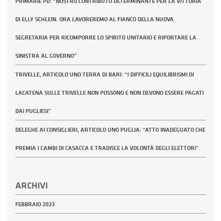
PRIMARIE PD: “NOSTRO CONTRIBUTO DETERMINANTE PER LA VITTORIA
DI ELLY SCHLEIN. ORA LAVOREREMO AL FIANCO DELLA NUOVA
SEGRETARIA PER RICOMPORRE LO SPIRITO UNITARIO E RIPORTARE LA
SINISTRA AL GOVERNO”
TRIVELLE, ARTICOLO UNO TERRA DI BARI: “I DIFFICILI EQUILIBRISMI DI
LACATENA SULLE TRIVELLE NON POSSONO E NON DEVONO ESSERE PAGATI
DAI PUGLIESI”
DELEGHE AI CONSIGLIERI, ARTICOLO UNO PUGLIA: “ATTO INADEGUATO CHE
PREMIA I CAMBI DI CASACCA E TRADISCE LA VOLONTÀ DEGLI ELETTORI”
ARCHIVI
FEBBRAIO 2023