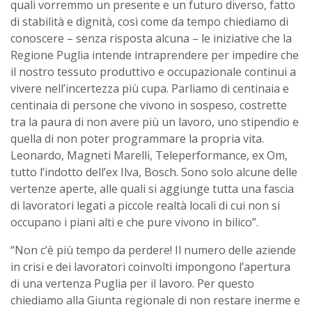
quali vorremmo un presente e un futuro diverso, fatto
di stabilità e dignità, così come da tempo chiediamo di
conoscere – senza risposta alcuna – le iniziative che la
Regione Puglia intende intraprendere per impedire che
il nostro tessuto produttivo e occupazionale continui a
vivere nell’incertezza più cupa. Parliamo di centinaia e
centinaia di persone che vivono in sospeso, costrette
tra la paura di non avere più un lavoro, uno stipendio e
quella di non poter programmare la propria vita.
Leonardo, Magneti Marelli, Teleperformance, ex Om,
tutto l’indotto dell’ex Ilva, Bosch. Sono solo alcune delle
vertenze aperte, alle quali si aggiunge tutta una fascia
di lavoratori legati a piccole realtà locali di cui non si
occupano i piani alti e che pure vivono in bilico”.
“Non c’è più tempo da perdere! Il numero delle aziende
in crisi e dei lavoratori coinvolti impongono l’apertura
di una vertenza Puglia per il lavoro. Per questo
chiediamo alla Giunta regionale di non restare inerme e