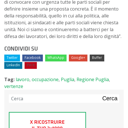
di convocare con urgenza tutte le parti sociali per
definire insieme una proposta concreta. È il momento
della responsabilità, quello in cui alla politica, alle
istituzioni, ai sindacati e alle parti sociali viene chiesta
unità. Noi ci siamo e continueremo a batterci per la
difesa dei lavoratori, dei loro diritti e della loro dignità”.
CONDIVIDI SU
Twitter
Facebook
WhatsApp
Google+
Buffer
LinkedIn
Pin It
Tag:
lavoro
,
occupazione
,
Puglia
,
Regione Puglia
,
vertenze
Cerca