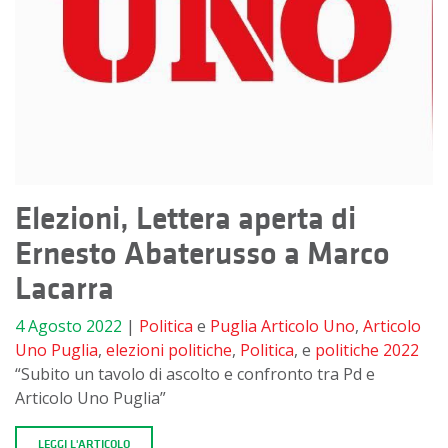
Elezioni, Lettera aperta di
Ernesto Abaterusso a Marco
Lacarra
4 Agosto 2022
|
Politica
e
Puglia
Articolo Uno
,
Articolo
Uno Puglia
,
elezioni politiche
,
Politica
, e
politiche 2022
“Subito un tavolo di ascolto e confronto tra Pd e
Articolo Uno Puglia”
LEGGI L'ARTICOLO