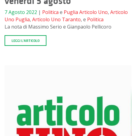
venerdì 5 agosto
7 Agosto 2022
|
Politica
e
Puglia
Articolo Uno
,
Articolo
Uno Puglia
,
Articolo Uno Taranto
, e
Politica
La nota di Massimo Serio e Gianpaolo Pellicoro
LEGGI L'ARTICOLO