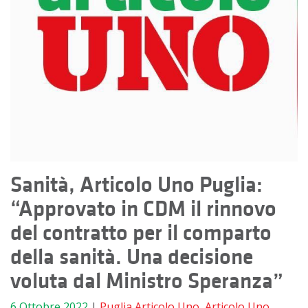
Sanità, Articolo Uno Puglia:
“Approvato in CDM il rinnovo
del contratto per il comparto
della sanità. Una decisione
voluta dal Ministro Speranza”
6 Ottobre 2022
|
Puglia
Articolo Uno
,
Articolo Uno