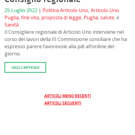
25 Luglio 2022
|
Politica
Articolo Uno
,
Articolo Uno
Puglia
,
fine vita
,
proposta di legge
,
Puglia
,
salute
, e
Sanità
Il Consigliere regionale di Articolo Uno interviene nel
corso dei lavori della III Commissione consiliare che ha
espresso parere favorevole alla pdl all’ordine del
giorno.
LEGGI L'ARTICOLO
Navigazione
ARTICOLI MENO RECENTI
ARTICOLI SEGUENTI
articoli