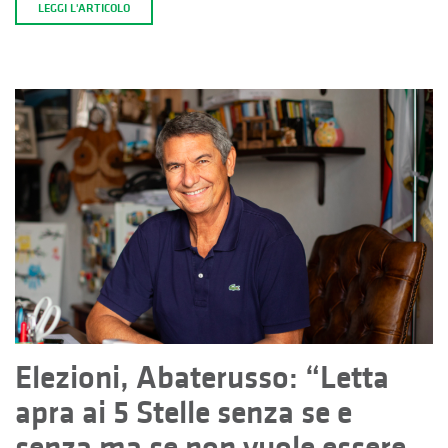
LEGGI L'ARTICOLO
Elezioni, Abaterusso: “Letta
apra ai 5 Stelle senza se e
senza ma se non vuole essere