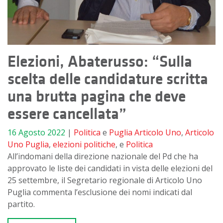
Elezioni, Abaterusso: “Sulla
scelta delle candidature scritta
una brutta pagina che deve
essere cancellata”
16 Agosto 2022
|
Politica
e
Puglia
Articolo Uno
,
Articolo
Uno Puglia
,
elezioni politiche
, e
Politica
All’indomani della direzione nazionale del Pd che ha
approvato le liste dei candidati in vista delle elezioni del
25 settembre, il Segretario regionale di Articolo Uno
Puglia commenta l’esclusione dei nomi indicati dal
partito.