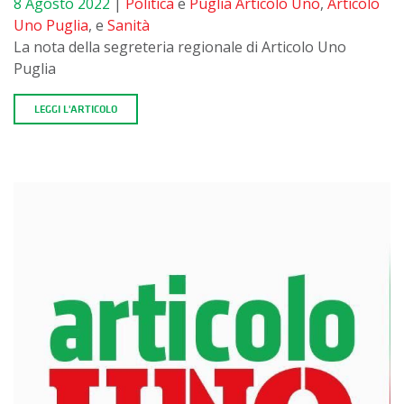
8 Agosto 2022
|
Politica
e
Puglia
Articolo Uno
,
Articolo
Uno Puglia
, e
Sanità
La nota della segreteria regionale di Articolo Uno
Puglia
LEGGI L'ARTICOLO