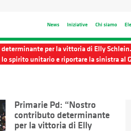
News
Iniziative
Chi siamo
El
determinante per la vittoria di Elly Schlein
lo spirito unitario e riportare la sinistra a
Primarie Pd: “Nostro
contributo determinante
per la vittoria di Elly