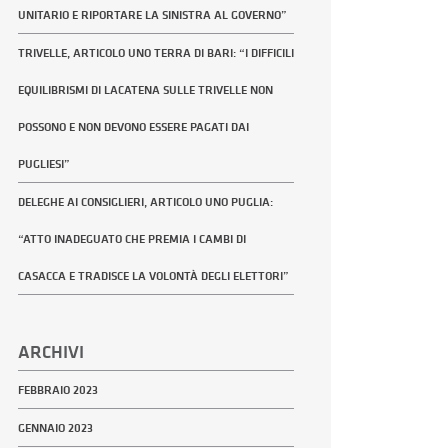
UNITARIO E RIPORTARE LA SINISTRA AL GOVERNO”
TRIVELLE, ARTICOLO UNO TERRA DI BARI: “I DIFFICILI
EQUILIBRISMI DI LACATENA SULLE TRIVELLE NON
POSSONO E NON DEVONO ESSERE PAGATI DAI
PUGLIESI”
DELEGHE AI CONSIGLIERI, ARTICOLO UNO PUGLIA:
“ATTO INADEGUATO CHE PREMIA I CAMBI DI
CASACCA E TRADISCE LA VOLONTÀ DEGLI ELETTORI”
ARCHIVI
FEBBRAIO 2023
GENNAIO 2023