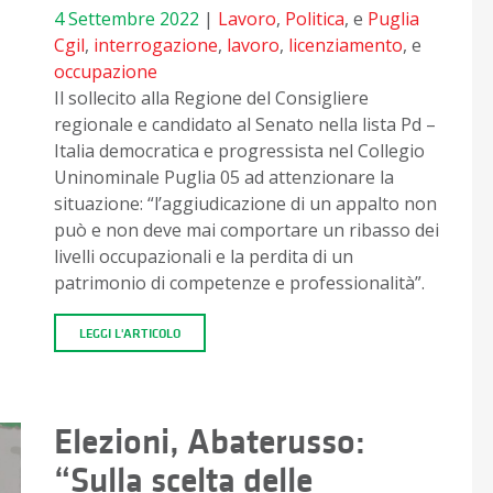
4 Settembre 2022
|
Lavoro
,
Politica
, e
Puglia
Cgil
,
interrogazione
,
lavoro
,
licenziamento
, e
occupazione
Il sollecito alla Regione del Consigliere
regionale e candidato al Senato nella lista Pd –
Italia democratica e progressista nel Collegio
Uninominale Puglia 05 ad attenzionare la
situazione: “l’aggiudicazione di un appalto non
può e non deve mai comportare un ribasso dei
livelli occupazionali e la perdita di un
patrimonio di competenze e professionalità”.
LEGGI L'ARTICOLO
Elezioni, Abaterusso:
“Sulla scelta delle