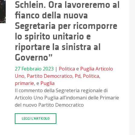
Schlein. Ora lavoreremo al
fianco della nuova
Segretaria per ricomporre
lo spirito unitario e
riportare la sinistra al
Governo”
27 Febbraio 2023
|
Politica
e
Puglia
Articolo
Uno
,
Partito Democratico
,
Pd
,
Politica
,
primarie
, e
Puglia
Il commento della Segreteria regionale di
Articolo Uno Puglia all’indomani delle Primarie
del nuovo Partito Democratico
LEGGI L'ARTICOLO