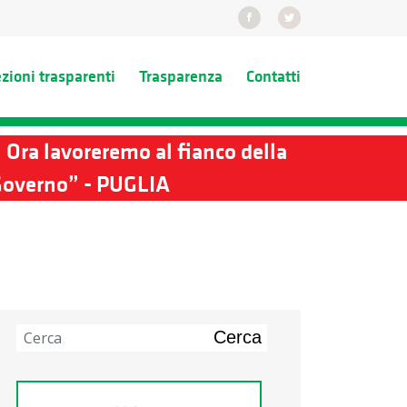
ezioni trasparenti
Trasparenza
Contatti
. Ora lavoreremo al fianco della
l Governo” - PUGLIA
Cerca