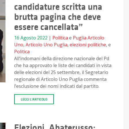
candidature scritta una
brutta pagina che deve
essere cancellata”
16 Agosto 2022
|
Politica
e
Puglia
Articolo
Uno
,
Articolo Uno Puglia
,
elezioni politiche
, e
Politica
All’indomani della direzione nazionale del Pd
che ha approvato le liste dei candidati in vista
delle elezioni del 25 settembre, il Segretario
regionale di Articolo Uno Puglia commenta
l’esclusione dei nomi indicati dal partito.
LEGGI L'ARTICOLO
Elezioni, Abaterusso: