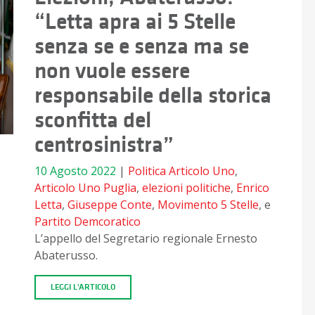
“Letta apra ai 5 Stelle
senza se e senza ma se
non vuole essere
responsabile della storica
sconfitta del
centrosinistra”
10 Agosto 2022
|
Politica
Articolo Uno
,
Articolo Uno Puglia
,
elezioni politiche
,
Enrico
Letta
,
Giuseppe Conte
,
Movimento 5 Stelle
, e
Partito Demcoratico
L’appello del Segretario regionale Ernesto
Abaterusso.
LEGGI L'ARTICOLO