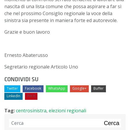
nascita di una lista comune che possa aspirare a far sì
che nel prossimo Consiglio regionale la voce della
sinistra sia presente in maniera forte ed autorevole.
Grazie e buon lavoro
Ernesto Abaterusso
Segretario regionale Articolo Uno
CONDIVIDI SU
Twitter
Facebook
WhatsApp
Google+
Buffer
LinkedIn
Pin It
Tag:
centrosinistra
,
elezioni regionali
Cerca