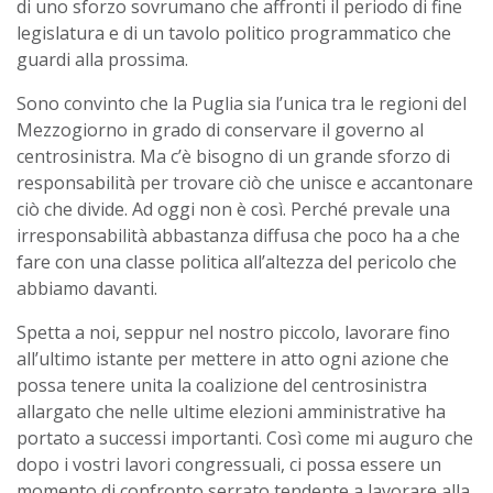
di uno sforzo sovrumano che affronti il periodo di fine
legislatura e di un tavolo politico programmatico che
guardi alla prossima.
Sono convinto che la Puglia sia l’unica tra le regioni del
Mezzogiorno in grado di conservare il governo al
centrosinistra. Ma c’è bisogno di un grande sforzo di
responsabilità per trovare ciò che unisce e accantonare
ciò che divide. Ad oggi non è così. Perché prevale una
irresponsabilità abbastanza diffusa che poco ha a che
fare con una classe politica all’altezza del pericolo che
abbiamo davanti.
Spetta a noi, seppur nel nostro piccolo, lavorare fino
all’ultimo istante per mettere in atto ogni azione che
possa tenere unita la coalizione del centrosinistra
allargato che nelle ultime elezioni amministrative ha
portato a successi importanti. Così come mi auguro che
dopo i vostri lavori congressuali, ci possa essere un
momento di confronto serrato tendente a lavorare alla