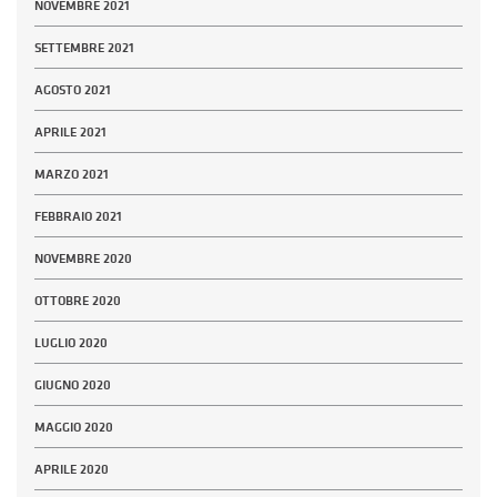
NOVEMBRE 2021
SETTEMBRE 2021
AGOSTO 2021
APRILE 2021
MARZO 2021
FEBBRAIO 2021
NOVEMBRE 2020
OTTOBRE 2020
LUGLIO 2020
GIUGNO 2020
MAGGIO 2020
APRILE 2020