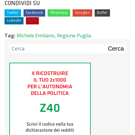
CONDIVIDI SU
Twitter
Facebook
WhatsApp
Google+
Buffer
LinkedIn
Pin It
Tag:
Michele Emiliano
,
Regione Puglia
Cerca