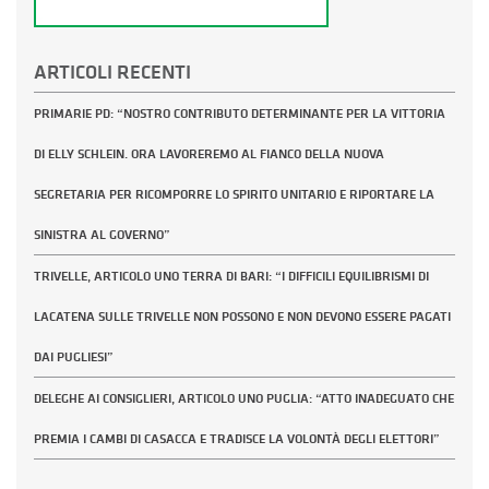
ARTICOLI RECENTI
PRIMARIE PD: “NOSTRO CONTRIBUTO DETERMINANTE PER LA VITTORIA
DI ELLY SCHLEIN. ORA LAVOREREMO AL FIANCO DELLA NUOVA
SEGRETARIA PER RICOMPORRE LO SPIRITO UNITARIO E RIPORTARE LA
SINISTRA AL GOVERNO”
TRIVELLE, ARTICOLO UNO TERRA DI BARI: “I DIFFICILI EQUILIBRISMI DI
LACATENA SULLE TRIVELLE NON POSSONO E NON DEVONO ESSERE PAGATI
DAI PUGLIESI”
DELEGHE AI CONSIGLIERI, ARTICOLO UNO PUGLIA: “ATTO INADEGUATO CHE
PREMIA I CAMBI DI CASACCA E TRADISCE LA VOLONTÀ DEGLI ELETTORI”