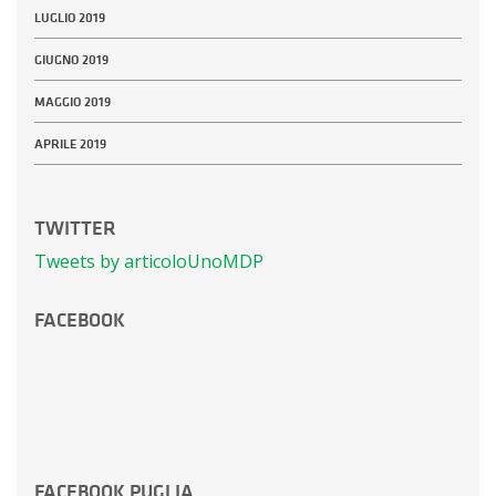
LUGLIO 2019
GIUGNO 2019
MAGGIO 2019
APRILE 2019
TWITTER
Tweets by articoloUnoMDP
FACEBOOK
FACEBOOK PUGLIA