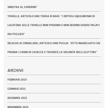
SINISTRA AL GOVERNO”
TRIVELLE, ARTICOLO UNO TERRA DI BARI: “I DIFFICILI EQUILIBRISMI DI
LACATENA SULLE TRIVELLE NON POSSONO E NON DEVONO ESSERE PAGATI
DAI PUGLIESI”
DELEGHE AI CONSIGLIERI, ARTICOLO UNO PUGLIA: “ATTO INADEGUATO CHE
PREMIA I CAMBI DI CASACCA E TRADISCE LA VOLONTÀ DEGLI ELETTORI”
ARCHIVI
FEBBRAIO 2023
GENNAIO 2023
DICEMBRE 2022
NOVEMBRE 2022