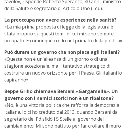
tavolo», risponde Roberto Speranza, 40 anni, ministro
della Salute e segretario di Articolo Uno (Leu).
La preoccupa non avere esperienze nella sanità?
«La mia prima proposta di legge della legislatura è
stata proprio su questi temi, di cui mi sono sempre
occupato. E comunque credo nel primato della politica».
Può durare un governo che non piace agli italiani?
«Questa non è un’alleanza di un giorno o di una
stagione eccezionale, ma il tentativo strategico di
costruire un nuovo orizzonte per il Paese. Gli italiani lo
capiranno».
Beppe Grillo chiamava Bersani «Gargamella». Un
governo con i nemici storici non è un ribaltone?
«No, è una vittoria politica che rafforza la democrazia
italiana. Io ci ho creduto dal 2013, quando Bersani da
segretario del Pd sfidò i 5 Stelle al governo del
cambiamento. Mi sono battuto per far crollare il muro