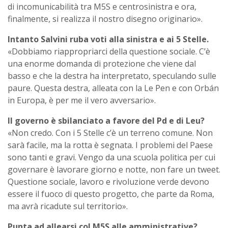
di incomunicabilità tra M5S e centrosinistra e ora,
finalmente, si realizza il nostro disegno originario».
Intanto Salvini ruba voti alla sinistra e ai 5 Stelle.
«Dobbiamo riappropriarci della questione sociale. C’è
una enorme domanda di protezione che viene dal
basso e che la destra ha interpretato, speculando sulle
paure. Questa destra, alleata con la Le Pen e con Orbán
in Europa, è per me il vero avversario».
Il governo è sbilanciato a favore del Pd e di Leu?
«Non credo. Con i 5 Stelle c’è un terreno comune. Non
sarà facile, ma la rotta è segnata. I problemi del Paese
sono tanti e gravi. Vengo da una scuola politica per cui
governare è lavorare giorno e notte, non fare un tweet.
Questione sociale, lavoro e rivoluzione verde devono
essere il fuoco di questo progetto, che parte da Roma,
ma avrà ricadute sul territorio».
Punta ad allearsi col M5S alle amministrative?