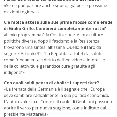
«Se ne può parlare anche subito, già per le prossime
elezioni regionali».
C’è molta attesa sulle sue prime mosse come erede
di Giulia Grillo. Cambierà completamente rotta?
«Il mio programma è la Costituzione. Allora culture
politiche diverse, dopo il fascismo e la Resistenza,
trovarono una sintesi altissima. Quello è il faro da
seguire. Articolo 32, “La Repubblica tutela la salute
come fondamentale diritto dell’individuo e interesse
della collettività, e garantisce cure gratuite agli
indigenti”».
Con quali soldi pensa di abolire i superticket?
«La frenata della Germania è il segnale che l’Europa
deve cambiare radicalmente la sua politica economica.
L’autorevolezza di Conte e il ruolo di Gentiloni possono
aprire il varco per nuova stagione, come indicato dal
presidente Mattarella».