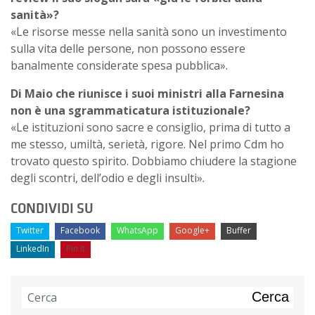
sanità»?
«Le risorse messe nella sanità sono un investimento
sulla vita delle persone, non possono essere
banalmente considerate spesa pubblica».
Di Maio che riunisce i suoi ministri alla Farnesina
non è una sgrammaticatura istituzionale?
«Le istituzioni sono sacre e consiglio, prima di tutto a
me stesso, umiltà, serietà, rigore. Nel primo Cdm ho
trovato questo spirito. Dobbiamo chiudere la stagione
degli scontri, dell’odio e degli insulti».
CONDIVIDI SU
Twitter
Facebook
WhatsApp
Google+
Buffer
LinkedIn
Pin It
Cerca