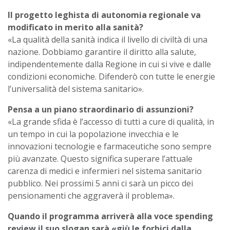
Il progetto leghista di autonomia regionale va
modificato in merito alla sanità?
«La qualità della sanità indica il livello di civiltà di una
nazione. Dobbiamo garantire il diritto alla salute,
indipendentemente dalla Regione in cui si vive e dalle
condizioni economiche. Difenderò con tutte le energie
l’universalità del sistema sanitario».
Pensa a un piano straordinario di assunzioni?
«La grande sfida è l’accesso di tutti a cure di qualità, in
un tempo in cui la popolazione invecchia e le
innovazioni tecnologie e farmaceutiche sono sempre
più avanzate. Questo significa superare l’attuale
carenza di medici e infermieri nel sistema sanitario
pubblico. Nei prossimi 5 anni ci sarà un picco dei
pensionamenti che aggraverà il problema».
Quando il programma arriverà alla voce spending
review il suo slogan sarà «giù le forbici dalla