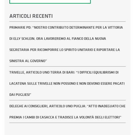
ARTICOLI RECENTI
PRIMARIE PD: “NOSTRO CONTRIBUTO DETERMINANTE PER LA VITTORIA
DI ELLY SCHLEIN. ORA LAVOREREMO AL FIANCO DELLA NUOVA
SEGRETARIA PER RICOMPORRE LO SPIRITO UNITARIO E RIPORTARE LA
SINISTRA AL GOVERNO”
TRIVELLE, ARTICOLO UNO TERRA DI BARI: “I DIFFICILI EQUILIBRISMI DI
LACATENA SULLE TRIVELLE NON POSSONO E NON DEVONO ESSERE PAGATI
DAI PUGLIESI”
DELEGHE AI CONSIGLIERI, ARTICOLO UNO PUGLIA: “ATTO INADEGUATO CHE
PREMIA I CAMBI DI CASACCA E TRADISCE LA VOLONTÀ DEGLI ELETTORI”