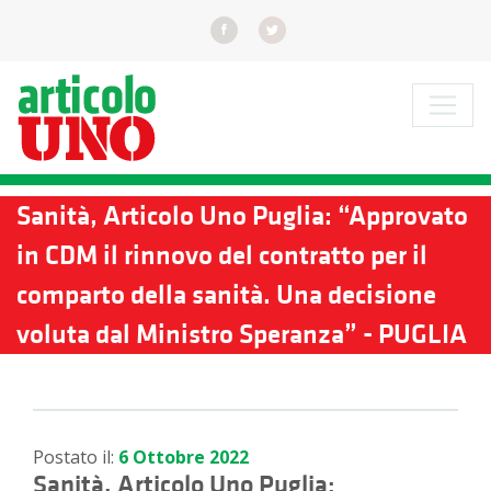
Sanità, Articolo Uno Puglia: “Approvato
in CDM il rinnovo del contratto per il
comparto della sanità. Una decisione
voluta dal Ministro Speranza” - PUGLIA
Postato il:
6 Ottobre 2022
Sanità, Articolo Uno Puglia: